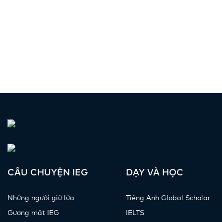
CÂU CHUYỆN IEG
DẠY VÀ HỌC
Những người giữ lửa
Tiếng Anh Global Scholar
Gương mặt IEG
IELTS