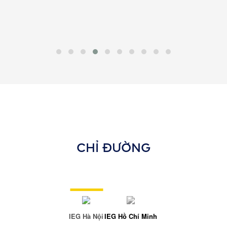
CHỈ ĐƯỜNG
IEG Hà Nội
IEG Hồ Chí Minh