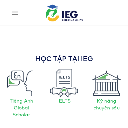
Toggle
navigation
HỌC TẬP TẠI IEG
Tiếng Anh
IELTS
Kỹ năng
Global
chuyên sâu
Scholar