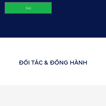
Gửi
ĐỐI TÁC & ĐỒNG HÀNH